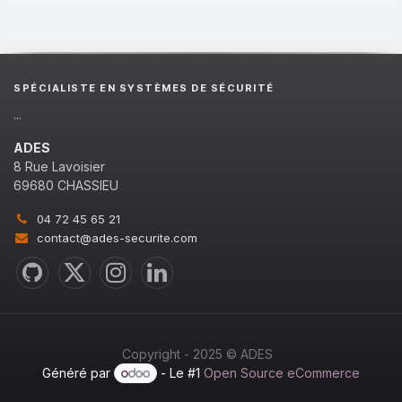
SPÉCIALISTE EN SYSTÈMES DE SÉCURITÉ
...
ADES
8 Rue Lavoisier
69680 CHASSIEU
04 72 45 65 21
contact@ades-securite.com
Copyright - 2025 © ADES
Généré par
- Le #1
Open Source eCommerce