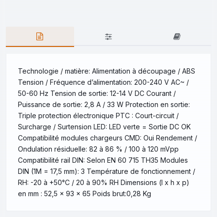
Technologie / matière: Alimentation à découpage / ABS
Tension / Fréquence d’alimentation: 200-240 V AC~ /
50-60 Hz Tension de sortie: 12-14 V DC Courant /
Puissance de sortie: 2,8 A / 33 W Protection en sortie:
Triple protection électronique PTC : Court-circuit /
Surcharge / Surtension LED: LED verte = Sortie DC OK
Compatibilité modules chargeurs CMD: Oui Rendement /
Ondulation résiduelle: 82 à 86 % / 100 à 120 mVpp
Compatibilité rail DIN: Selon EN 60 715 TH35 Modules
DIN (1M = 17,5 mm): 3 Température de fonctionnement /
RH: -20 à +50°C / 20 à 90% RH Dimensions (l x h x p)
en mm : 52,5 x 93 x 65 Poids brut:0,28 Kg