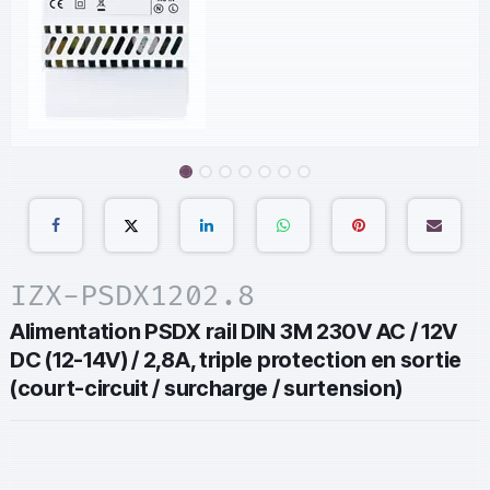
IZX-PSDX1202.8
Alimentation PSDX rail DIN 3M 230V AC / 12V
DC (12-14V) / 2,8A, triple protection en sortie
(court-circuit / surcharge / surtension)