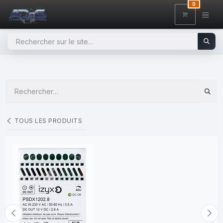
SE RENDRE AU CONTENU
0
TOUS LES PRODUITS