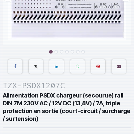
IZX-PSDX1207C
Alimentation PSDX chargeur (secourue) rail
DIN 7M 230V AC / 12V DC (13,8V) / 7A, triple
protection en sortie (court-circuit / surcharge
/ surtension)