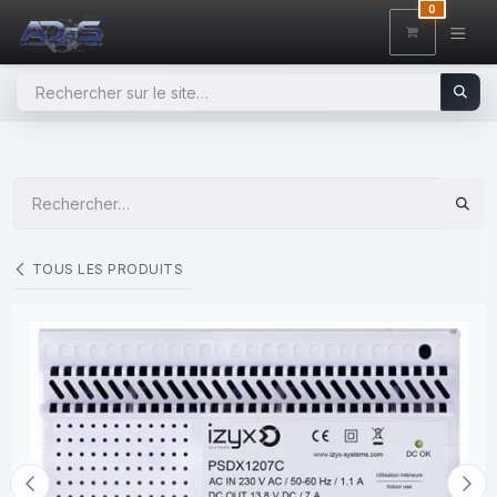
SE RENDRE AU CONTENU
0
TOUS LES PRODUITS