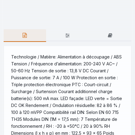
Technologie / Matière: Alimentation à découpage / ABS
Tension / Fréquence d’alimentation: 200-240 V AC~ /
50-60 Hz Tension de sortie : 13,8 V DC Courant /
Puissance de sortie: 7 A / 100 W Protection en sortie :
Triple protection électronique PTC : Court-circuit /
Surcharge / Surtension Courant additionnel charge
batterie(s): 500 mA max. LED façade: LED verte = Sortie
DC OK Rendement / Ondulation résiduelle: 82 à 86 % /
100 à 120 mVPP Compatibilité rail DIN: Selon EN 60 715
TH35 Modules DIN (1M = 17,5 mm): 7 Température de
fonctionnement / RH : -20 à +50°C / 20 à 90% RH
Dimensions (l x h x p) en mm : 122,5 x 93 x 65 Poids