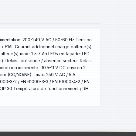
alimentation: 200-240 V AC / 50-60 Hz Tension
 x F1AL Courant additionnel charge batterie(s):
tterie(s) max.: 1 x 7 Ah LEDs en façade: LED
n): Relais : présence / absence secteur. Relais
nnexion imminente : 10.5-11 V DC environ 2
rseur (CO/NO/NF) - max. 250 V AC / 5 A
1000-3-2 / EN 61000-3-3 / EN 61000-4-2 / EN
: IP 30 Température de fonctionnement / RH :