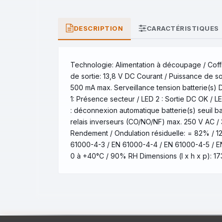
DESCRIPTION
CARACTÉRISTIQUES
Technologie: Alimentation à découpage / Coff
de sortie: 13,8 V DC Courant / Puissance de sor
500 mA max. Serveillance tension batterie(s) 
1: Présence secteur / LED 2 : Sortie DC OK / LE
: déconnexion automatique batterie(s) seuil b
relais inverseurs (CO/NO/NF) max. 250 V AC / 
Rendement / Ondulation résiduelle: = 82% / 
61000-4-3 / EN 61000-4-4 / EN 61000-4-5 / EN
0 à +40°C / 90% RH Dimensions (l x h x p): 17