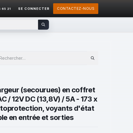
CONTACTEZ-NOUS
SE CONNECTER
5 65 21
argeur (secourues) en coffret
 / 12V DC (13,8V) / 5A - 173 x
toprotection, voyants d'état
le en entrée et sorties