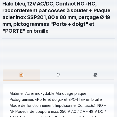
Halo bleu, 12V AC/DC, Contact NO+NC,
raccordement par cosses à souder + Plaque
acier inox SSP201, 80 x 80 mm, perçage Ø 19
mm, pictogrammes "Porte + doigt" et
"PORTE" en braille
Matériel: Acier inoxydable Marquage plaque:
Pictogrammes «Porte et doigt» et «PORTE» en braille
Mode de fonctionnement: Impulsionnel Contact(s): NO +
NF Pouvoir de coupure max: 250 V AC / 2 A - 48 V DC /