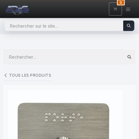
SE RENDRE AU CONTENU
0
TOUS LES PRODUITS