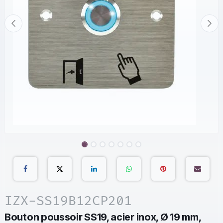
IZX-SS19B12CP201
Bouton poussoir SS19, acier inox, Ø 19 mm,