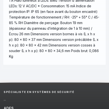
1 A Halo lumineux à LEDs: Bleu Tension d'alimentation
LEDs: 12 V AC/DC * Consommation: 15 mA Indice de
protection IP: IP 65 (en face avant du bouton encastré)
Température de fonctionnement / RH: -25° + 55° C / 45-
85 % RH Diamètre de perçage: Bouton 19 mm
(épaisseur du panneau d’intégration de 1 à 10 mm) /
Écrou 26 mm Dimensions version bornes à vis (L x h x
p): 80 x 80 x 37 mm Dimensions version précâblée (L x
h x p): 80 x 80 x 42 mm Dimensions version cosses à
souder (L x h x p): 80 x 80 x 34,6 mm Poids brut: 0,086
Kg
SPÉCIALISTE EN SYSTÈMES DE SÉCURITÉ
...
ADES