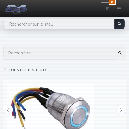
SE RENDRE AU CONTENU
0
TOUS LES PRODUITS