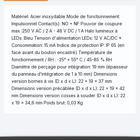
Matériel: Acier inoxydable Mode de fonctionnement:
Impulsionnel Contact(s): NO + NF Pouvoir de coupure
max :250 V AC / 2 A - 48 V DC / 1 A Halo lumineux à
LEDs: Bleu Tension d'alimentation LEDs: 12 V AC/DC *
Consommation: 15 mA Indice de protection IP: IP 65 (en
face avant du bouton encastré) Température de
fonctionnement / RH : -25° + 55° C / 45-85 % RH
Diamètre de perçage pour intégration: 19 mm (épaisseur
du panneau d’intégration de 1 à 10 mm) Dimensions
version bornes à vis (D x d x L): 22 x 19 x 37 mm
Dimensions version précâblée (D x d x L): 22 x 19 x 42
mm Dimensions version cosses à souder (D x d x L): 22
x 19 x 34,6 mm Poids brut: 0,03 Kg