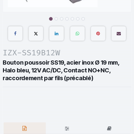
IZX-SS19B12W
Bouton poussoir SS19, acier inox Ø 19 mm,
Halo bleu, 12V AC/DC, Contact NO+NC,
raccordement par fils (précablé)