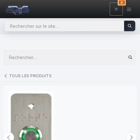
SE RENDRE AU CONTENU
0
TOUS LES PRODUITS