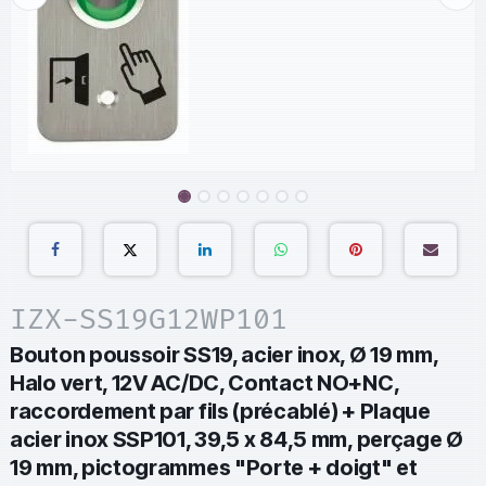
IZX-SS19G12WP101
Bouton poussoir SS19, acier inox, Ø 19 mm,
Halo vert, 12V AC/DC, Contact NO+NC,
raccordement par fils (précablé) + Plaque
acier inox SSP101, 39,5 x 84,5 mm, perçage Ø
19 mm, pictogrammes "Porte + doigt" et