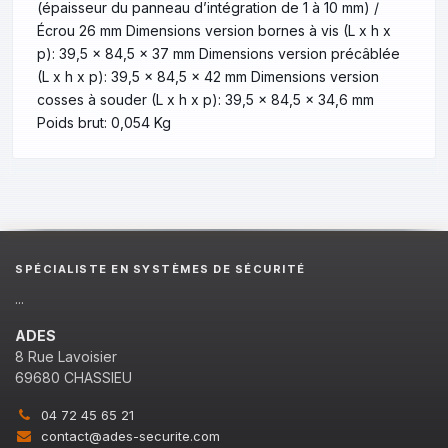
(épaisseur du panneau d’intégration de 1 à 10 mm) /
Écrou 26 mm Dimensions version bornes à vis (L x h x
p): 39,5 x 84,5 x 37 mm Dimensions version précâblée
(L x h x p): 39,5 x 84,5 x 42 mm Dimensions version
cosses à souder (L x h x p): 39,5 x 84,5 x 34,6 mm
Poids brut: 0,054 Kg
SPÉCIALISTE EN SYSTÈMES DE SÉCURITÉ
...
ADES
8 Rue Lavoisier
69680 CHASSIEU
04 72 45 65 21
contact@ades-securite.com