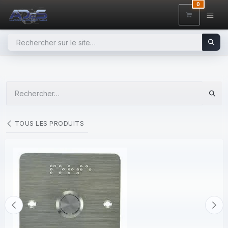
SE RENDRE AU CONTENU
0
TOUS LES PRODUITS