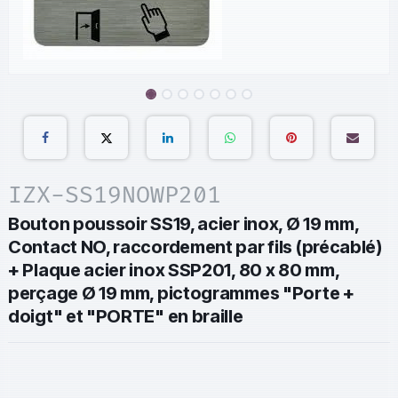
IZX-SS19NOWP201
Bouton poussoir SS19, acier inox, Ø 19 mm,
Contact NO, raccordement par fils (précablé)
+ Plaque acier inox SSP201, 80 x 80 mm,
perçage Ø 19 mm, pictogrammes "Porte +
doigt" et "PORTE" en braille