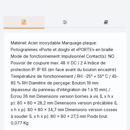
Matériel: Acier inoxydable Marquage plaque:
Pictogrammes «Porte et doigt» et «PORTE» en braille
Mode de fonctionnement: Impulsionnel Contact(s): NO
Pouvoir de coupure max: 48 V DC / 2 A Indice de
protection IP: IP 65 (en face avant du bouton encastré)
Température de fonctionnement / RH: -25° + 55° C / 45-
85 % RH Diamètre de perçage: Bouton 19 mm
(épaisseur du panneau d’intégration de 1 à 10 mm) /
Écrou 26 mm Dimensions version bornes à vis (L x h x
p): 80 x 80 x 28,2 mm Dimensions version précâblée (L
x h x p): 80 x 80 x 34,7 mm Dimensions version cosses
à souder (L x h x p): 80 x 80 x 27,3 mm Poids brut:
0,077 Kg