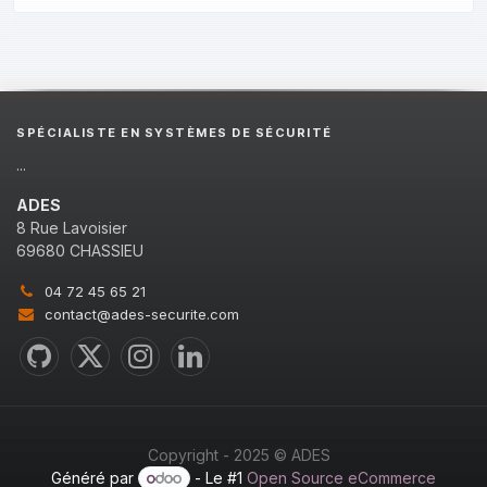
SPÉCIALISTE EN SYSTÈMES DE SÉCURITÉ
...
ADES
8 Rue Lavoisier
69680 CHASSIEU
04 72 45 65 21
contact@ades-securite.com
Copyright - 2025 © ADES
Généré par
- Le #1
Open Source eCommerce