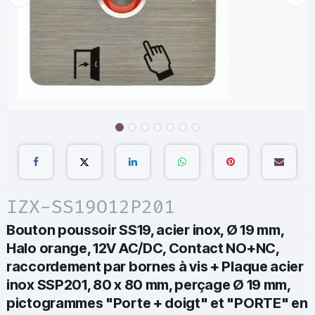
IZX-SS19O12P201
Bouton poussoir SS19, acier inox, Ø 19 mm,
Halo orange, 12V AC/DC, Contact NO+NC,
raccordement par bornes à vis + Plaque acier
inox SSP201, 80 x 80 mm, perçage Ø 19 mm,
pictogrammes "Porte + doigt" et "PORTE" en