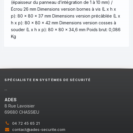
(épaisseur du panneau d’intégration de 1 à 10 mm) /
Écrou 26 mm Dimensions version bornes à vis (L x h x
p): 80 x 80 x 37 mm Dimensions version précâblée (L x
h x p): 80 x 80 x 42 mm Dimensions version cosses à
souder (L x h x p): 80 x 80 x 34,6 mm Poids brut: 0,086
Kg
SPÉCIALISTE EN SYSTÈMES DE SÉCURITÉ
...
ADES
8 Rue Lavoisier
69680 CHASSIEU
04 72 45 65 21
contact@ades-securite.com