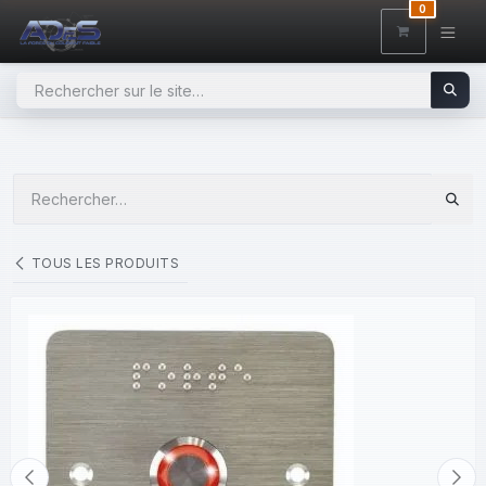
SE RENDRE AU CONTENU
0
TOUS LES PRODUITS