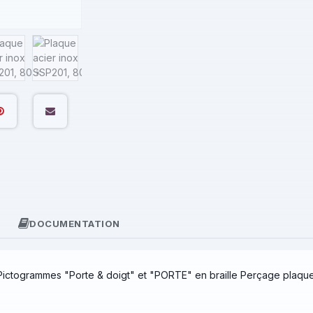
DOCUMENTATION
Pictogrammes "Porte & doigt" et "PORTE" en braille Perçage plaque: