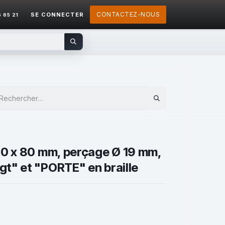
CONTACTEZ-NOUS
SE CONNECTER
5 65 21
80 x 80 mm, perçage Ø 19 mm,
t" et "PORTE" en braille