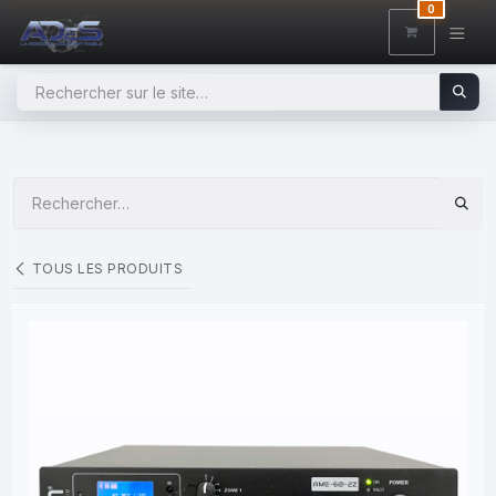
SE RENDRE AU CONTENU
0
TOUS LES PRODUITS