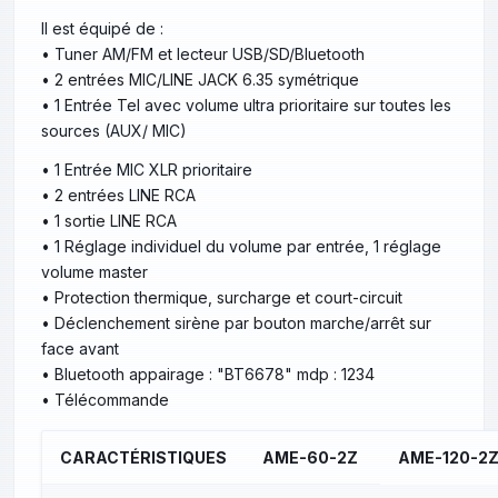
Il est équipé de :
• Tuner AM/FM et lecteur USB/SD/Bluetooth
• 2 entrées MIC/LINE JACK 6.35 symétrique
• 1 Entrée Tel avec volume ultra prioritaire sur toutes les
sources (AUX/ MIC)
• 1 Entrée MIC XLR prioritaire
• 2 entrées LINE RCA
• 1 sortie LINE RCA
• 1 Réglage individuel du volume par entrée, 1 réglage
volume master
• Protection thermique, surcharge et court-circuit
• Déclenchement sirène par bouton marche/arrêt sur
face avant
• Bluetooth appairage : "BT6678" mdp : 1234
• Télécommande
CARACTÉRISTIQUES
AME-60-2Z
AME-120-2