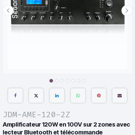
JDM-AME-120-2Z
Amplificateur 120W en 100V sur 2 zones avec
lecteur Bluetooth et télécommande