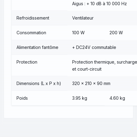
Aigus : + 10 dB à 10 000 Hz
Refroidissement
Ventilateur
Consommation
100 W
200 W
Alimentation fantôme
+ DC24V commutable
Protection
Protection thermique, surcharg
et court-circuit
Dimensions (L x P x h)
320 x 210 x 90 mm
Poids
3.95 kg
4.60 kg