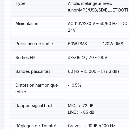
Type
Amplis mélangeur avec
tuner/MP3/USB/SD/BLUETOOT
Alimentation
AC 110V/230 V – 50/60 Hz - DC
24V
Puissance de sortie
60W RMS
120W RMS
Sorties HP
4-8-16 Ω / 70 - 100V
Bandes passantes
60 Hz – 15 000 Hz (± 3 dB)
Distorsion harmonique
< 0.5%
totale
Rapport signal bruit
MIC : > 72 dB
LINE : > 85 dB
Réglages de Tonalité
Graves : + 10dB à 100 Hz