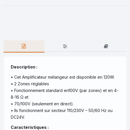
Description :
•
Cet Amplificateur mélangeur est disponible en 120W.
•
2 Zones réglables
•
Fonctionnement standard en100V (par zones) et en 4-
8-16 Ω et
•
70/100V (seulement en direct).
•
Ils fonctionnent sur secteur 110/230V – 50/60 Hz ou
DC24V.
Caractéristiques :