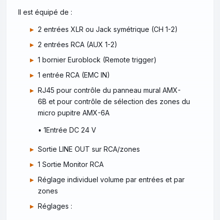
Il est équipé de :
2 entrées XLR ou Jack symétrique (CH 1-2)
2 entrées RCA (AUX 1-2)
1 bornier Euroblock (Remote trigger)
1 entrée RCA (EMC IN)
RJ45 pour contrôle du panneau mural AMX-
6B et pour contrôle de sélection des zones du
micro pupitre AMX-6A
• 1Entrée DC 24 V
Sortie LINE OUT sur RCA/zones
1 Sortie Monitor RCA
Réglage individuel volume par entrées et par
zones
Réglages :