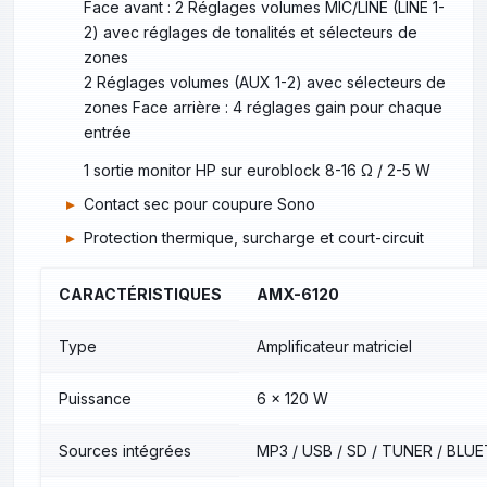
Face avant : 2 Réglages volumes MIC/LINE (LINE 1-
2) avec réglages de tonalités et sélecteurs de
zones
2 Réglages volumes (AUX 1-2) avec sélecteurs de
zones Face arrière : 4 réglages gain pour chaque
entrée
1 sortie monitor HP sur euroblock 8-16 Ω / 2-5 W
Contact sec pour coupure Sono
Protection thermique, surcharge et court-circuit
CARACTÉRISTIQUES
AMX-6120
Type
Amplificateur matriciel
Puissance
6 x 120 W
Sources intégrées
MP3 / USB / SD / TUNER / BL