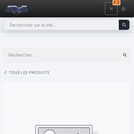
SE RENDRE AU CONTENU
0
TOUS LES PRODUITS