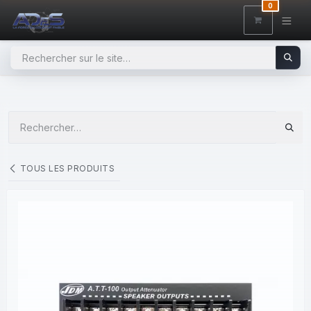
SE RENDRE AU CONTENU
0
TOUS LES PRODUITS