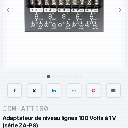
JDM-ATT100
Adaptateur de niveau lignes 100 Volts à 1 V
(série ZA-PS)