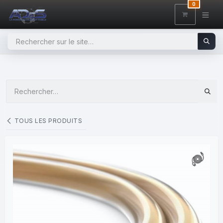
SE RENDRE AU CONTENU
0
TOUS LES PRODUITS