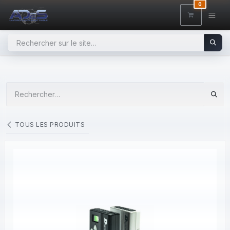
SE RENDRE AU CONTENU
0
TOUS LES PRODUITS