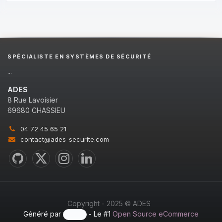
SPÉCIALISTE EN SYSTÈMES DE SÉCURITÉ
...
ADES
8 Rue Lavoisier
69680 CHASSIEU
04 72 45 65 21
contact@ades-securite.com
Copyright - 2025 © ADES
Généré par
- Le #1
Open Source eCommerce