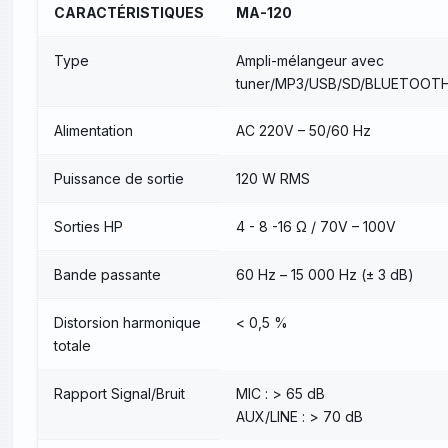
CARACTÉRISTIQUES
MA-120
Type
Ampli-mélangeur avec
tuner/MP3/USB/SD/BLUETOOT
Alimentation
AC 220V – 50/60 Hz
Puissance de sortie
120 W RMS
Sorties HP
4 - 8 -16 Ω / 70V – 100V
Bande passante
60 Hz – 15 000 Hz (± 3 dB)
Distorsion harmonique
< 0,5 %
totale
Rapport Signal/Bruit
MIC : > 65 dB
AUX/LINE : > 70 dB