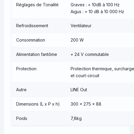
Réglages de Tonalité
Graves : + 10dB à 100 Hz
Aigus : + 10 dB à 10 000 Hz
Refroidissement
Ventilateur
Consommation
200 W
Alimentation fantôme
+ 24 V commutable
Protection
Protection thermique, surcharg
et court-circuit
Autre
LINE Out
Dimensions (L x P x h)
300 x 275 x 88
Poids
7,8kg