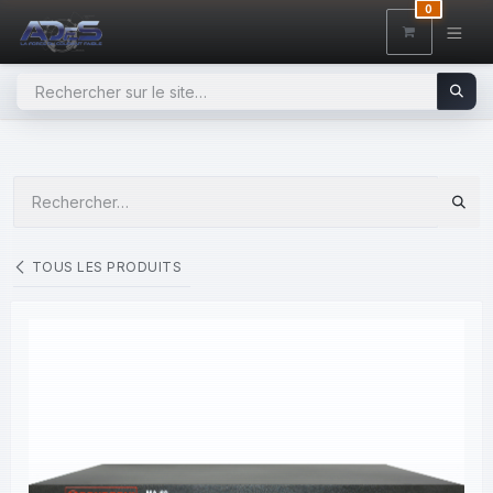
SE RENDRE AU CONTENU
0
TOUS LES PRODUITS