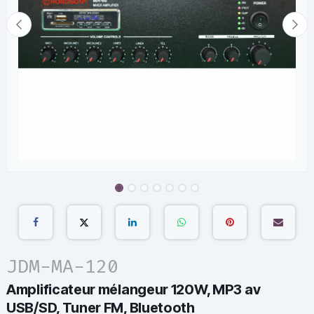
JDM-MA-120
Amplificateur mélangeur 120W, MP3 av
USB/SD, Tuner FM, Bluetooth