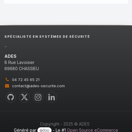
SPÉCIALISTE EN SYSTÈMES DE SÉCURITÉ
...
ADES
8 Rue Lavoisier
69680 CHASSIEU
04 72 45 65 21
contact@ades-securite.com
Copyright - 2025 © ADES
Généré par
- Le #1
Open Source eCommerce