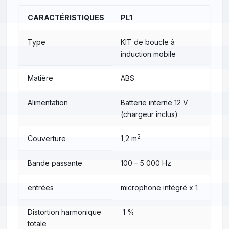
CARACTÉRISTIQUES
PL1
Type
KIT de boucle à
induction mobile
Matière
ABS
Alimentation
Batterie interne 12 V
(chargeur inclus)
2
Couverture
1,2 m
Bande passante
100 – 5 000 Hz
entrées
microphone intégré x 1
Distortion harmonique
1 %
totale