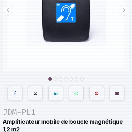
JDM-PL1
Amplificateur mobile de boucle magnétique
1,2 m2