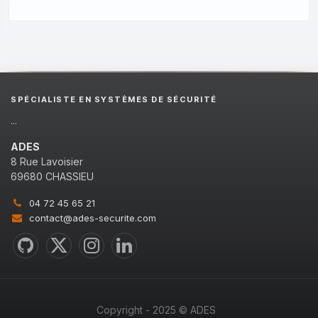
SPÉCIALISTE EN SYSTÈMES DE SÉCURITÉ
...
ADES
8 Rue Lavoisier
69680 CHASSIEU
04 72 45 65 21
contact@ades-securite.com
Copyright - 2025 © ADES