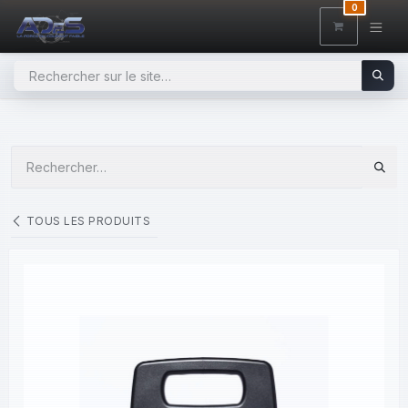
SE RENDRE AU CONTENU
0
TOUS LES PRODUITS