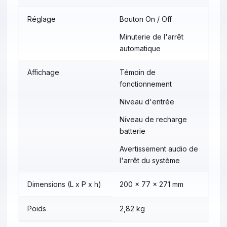
Réglage
Bouton On / Off
Minuterie de l'arrêt
automatique
Affichage
Témoin de
fonctionnement
Niveau d'entrée
Niveau de recharge
batterie
Avertissement audio de
l'arrêt du système
Dimensions (L x P x h)
200 x 77 x 271 mm
Poids
2,82 kg