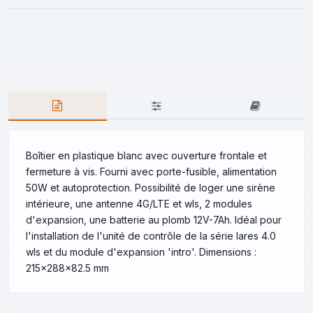
Boîtier en plastique blanc avec ouverture frontale et
fermeture à vis. Fourni avec porte-fusible, alimentation
50W et autoprotection. Possibilité de loger une sirène
intérieure, une antenne 4G/LTE et wls, 2 modules
d'expansion, une batterie au plomb 12V-7Ah. Idéal pour
l'installation de l'unité de contrôle de la série lares 4.0
wls et du module d'expansion 'intro'. Dimensions :
215x288x82.5 mm