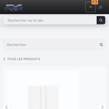
SE RENDRE AU CONTENU
0
TOUS LES PRODUITS