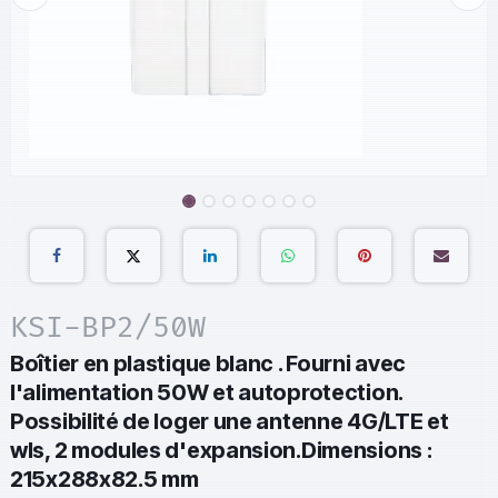
KSI-BP2/50W
Boîtier en plastique blanc . Fourni avec
l'alimentation 50W et autoprotection.
Possibilité de loger une antenne 4G/LTE et
wls, 2 modules d'expansion.Dimensions :
215x288x82.5 mm