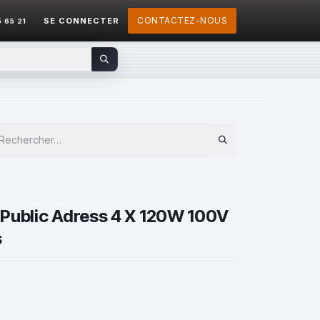
CONTACTEZ-NOUS
SE CONNECTER
5 65 21
 Public Adress 4 X 120W 100V
s