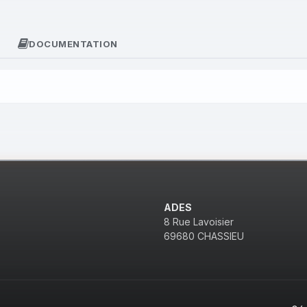
DOCUMENTATION
ADES
8 Rue Lavoisier
69680 CHASSIEU