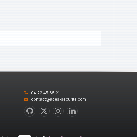
04 72 45 65 21
contact@ades-securite.com