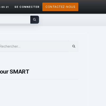
CONTACTEZ-NOUS
SE CONNECTER
5 65 21
pour SMART