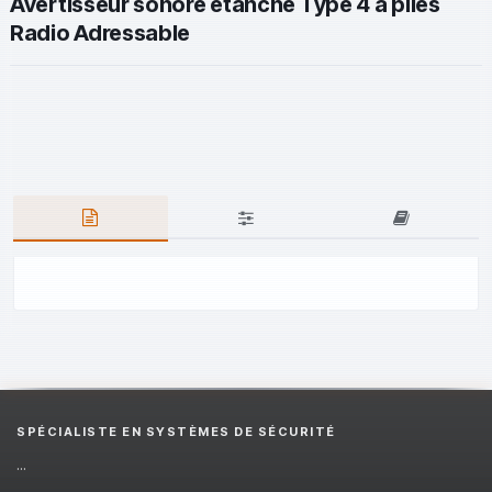
Avertisseur sonore étanche Type 4 à piles
Radio Adressable
SPÉCIALISTE EN SYSTÈMES DE SÉCURITÉ
...