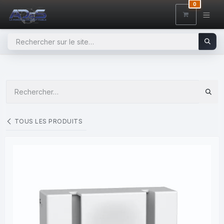
SE RENDRE AU CONTENU
0
TOUS LES PRODUITS