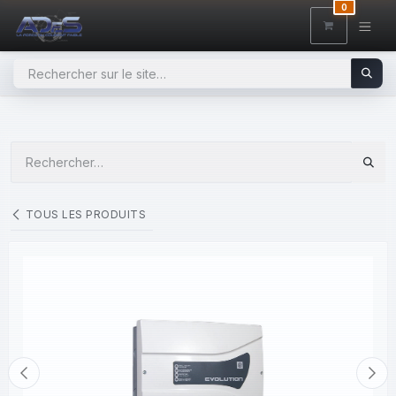
SE RENDRE AU CONTENU
0
TOUS LES PRODUITS