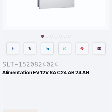
SLT-1520824024
Alimentation EV 12V 8A C24 AB 24 AH