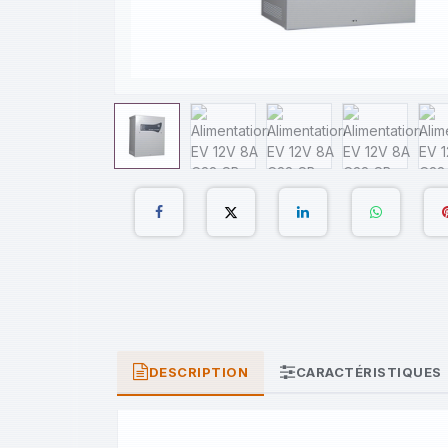
DESCRIPTION
CARACTÉRISTIQUES