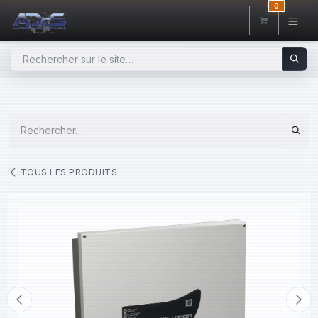
SE RENDRE AU CONTENU
0
TOUS LES PRODUITS