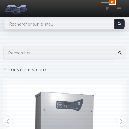
SE RENDRE AU CONTENU
0
TOUS LES PRODUITS