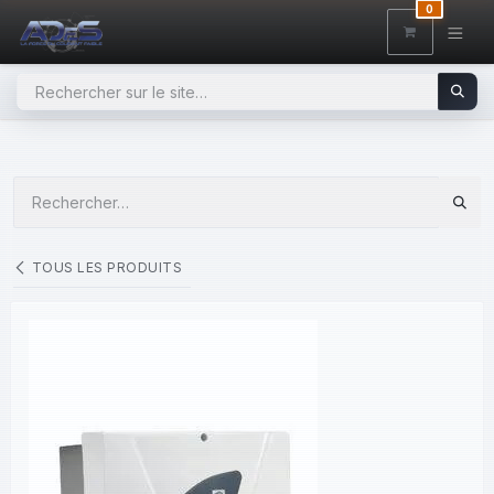
SE RENDRE AU CONTENU
0
TOUS LES PRODUITS