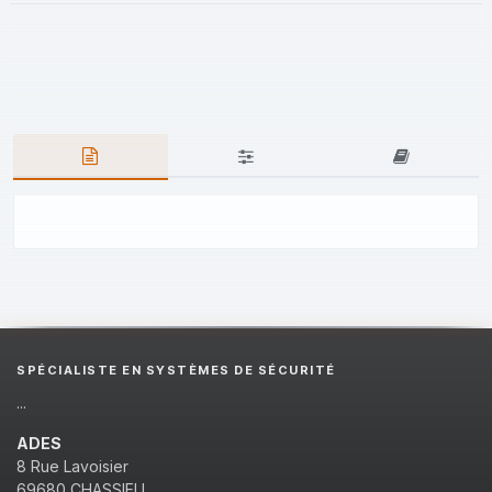
SPÉCIALISTE EN SYSTÈMES DE SÉCURITÉ
...
ADES
8 Rue Lavoisier
69680 CHASSIEU