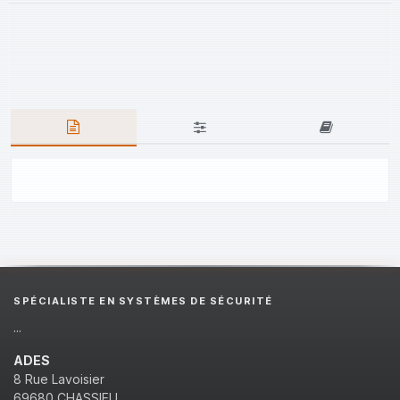
SPÉCIALISTE EN SYSTÈMES DE SÉCURITÉ
...
ADES
8 Rue Lavoisier
69680 CHASSIEU