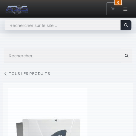
SE RENDRE AU CONTENU
0
TOUS LES PRODUITS