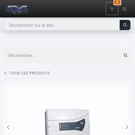
SE RENDRE AU CONTENU
0
TOUS LES PRODUITS