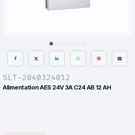
SLT-2040324012
Alimentation AES 24V 3A C24 AB 12 AH