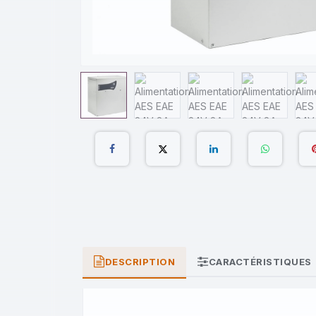
DESCRIPTION
CARACTÉRISTIQUES