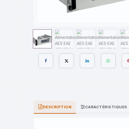
DESCRIPTION
CARACTÉRISTIQUES