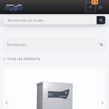
SE RENDRE AU CONTENU
0
TOUS LES PRODUITS