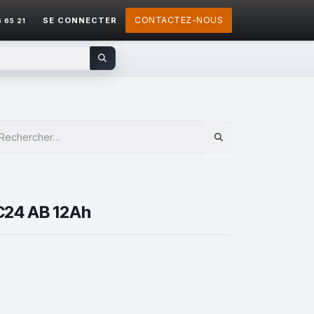
CONTACTEZ-NOUS
SE CONNECTER
5 65 21
C24 AB 12Ah