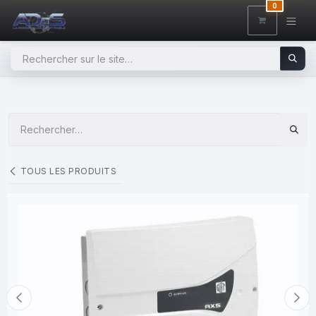
SE RENDRE AU CONTENU
0
TOUS LES PRODUITS