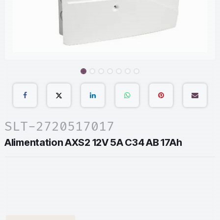
SLT-2720517017
Alimentation AXS2 12V 5A C34 AB 17Ah