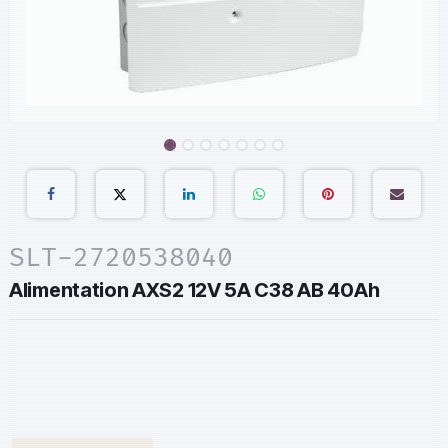
SLT-2720538040
Alimentation AXS2 12V 5A C38 AB 40Ah