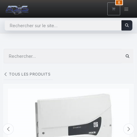
SE RENDRE AU CONTENU
0
TOUS LES PRODUITS