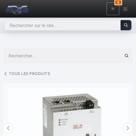
SE RENDRE AU CONTENU
0
TOUS LES PRODUITS