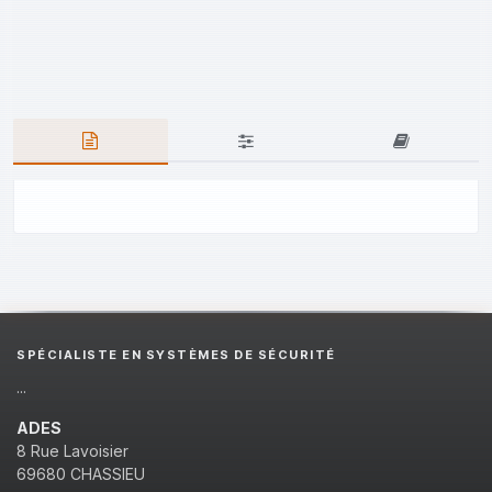
SPÉCIALISTE EN SYSTÈMES DE SÉCURITÉ
...
ADES
8 Rue Lavoisier
69680 CHASSIEU