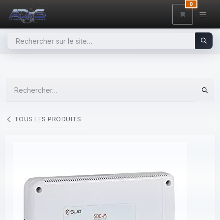
SE RENDRE AU CONTENU
0
TOUS LES PRODUITS