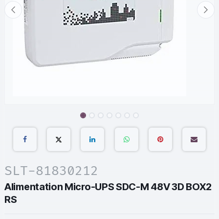
SLT-81830212
Alimentation Micro-UPS SDC-M 48V 3D BOX2
RS