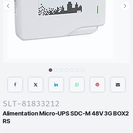
SLT-81833212
Alimentation Micro-UPS SDC-M 48V 3G BOX2
RS