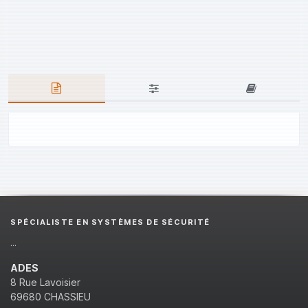
SPÉCIALISTE EN SYSTÈMES DE SÉCURITÉ
...
ADES
8 Rue Lavoisier
69680 CHASSIEU