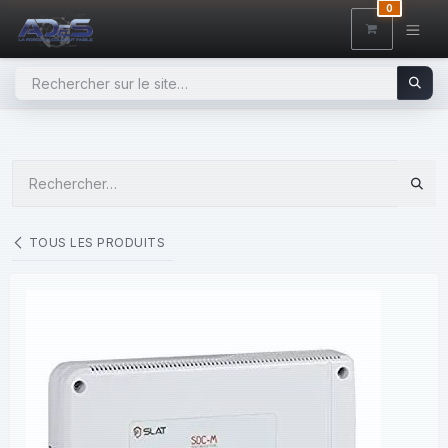
SE RENDRE AU CONTENU
0
TOUS LES PRODUITS