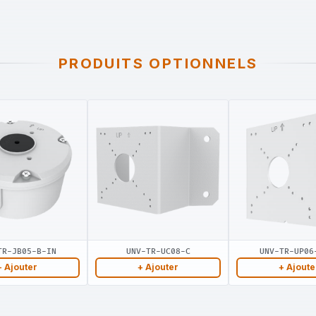
PRODUITS OPTIONNELS
TR-JB05-B-IN
UNV-TR-UC08-C
UNV-TR-UP06
+ Ajouter
+ Ajouter
+ Ajoute