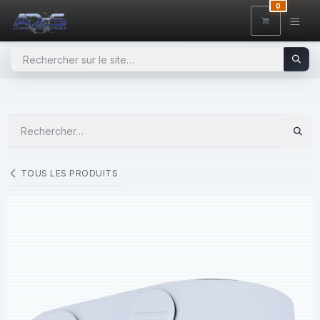
SE RENDRE AU CONTENU
0
TOUS LES PRODUITS