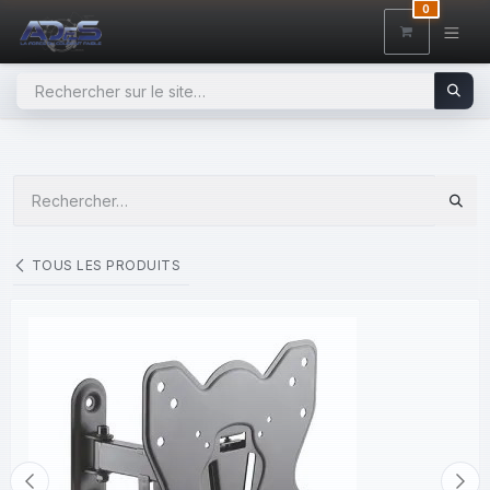
SE RENDRE AU CONTENU
0
TOUS LES PRODUITS