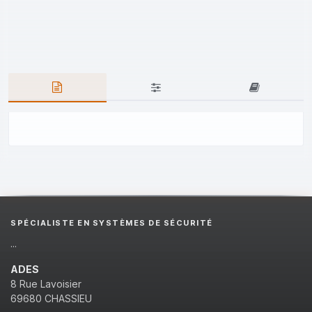
SPÉCIALISTE EN SYSTÈMES DE SÉCURITÉ
...
ADES
8 Rue Lavoisier
69680 CHASSIEU