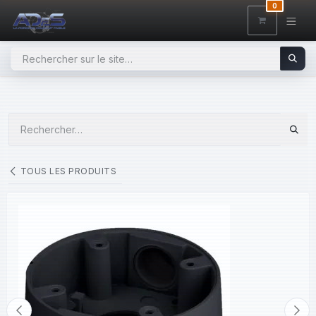
SE RENDRE AU CONTENU
0
TOUS LES PRODUITS