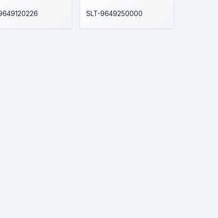
9649120226
SLT-9649250000