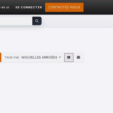
CONTACTEZ-NOUS
SE CONNECTER
5 65 21
NOUVELLES ARRIVÉES
TRIER PAR :