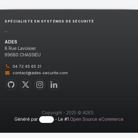
SPÉCIALISTE EN SYSTÈMES DE SÉCURITÉ
...
ADES
8 Rue Lavoisier
69680 CHASSIEU
04 72 45 65 21
contact@ades-securite.com
Copyright - 2025 © ADES
Généré par
- Le #1
Open Source eCommerce