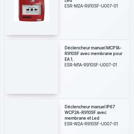
Led
ESR-M2A-R910SF-U007-01
Déclencheur manuel MCP1A-
R910SF avec membrane pour
EA 1.
ESR-M1A-R910SF-U007-01
Déclencheur manuel IP67
WCP2A-R910SF avec
membrane et Led
ESR-W2A-R910SF-U007-01