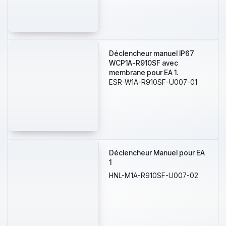
Déclencheur manuel IP67
WCP1A-R910SF avec
membrane pour EA 1.
ESR-W1A-R910SF-U007-01
Déclencheur Manuel pour EA
1
HNL-M1A-R910SF-U007-02