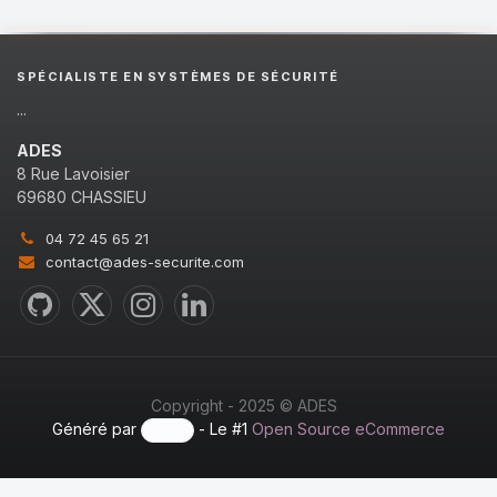
SPÉCIALISTE EN SYSTÈMES DE SÉCURITÉ
...
ADES
8 Rue Lavoisier
69680 CHASSIEU
04 72 45 65 21
contact@ades-securite.com
Copyright - 2025 © ADES
Généré par
- Le #1
Open Source eCommerce