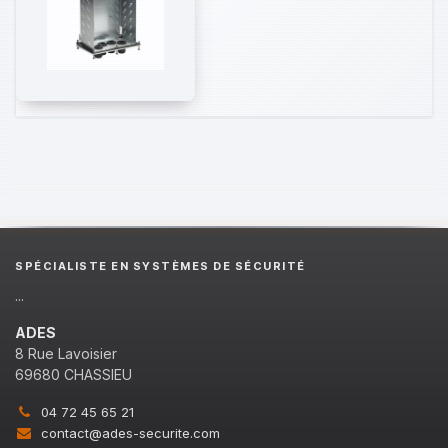
SPÉCIALISTE EN SYSTÈMES DE SÉCURITÉ
...
ADES
8 Rue Lavoisier
69680 CHASSIEU
04 72 45 65 21
contact@ades-securite.com