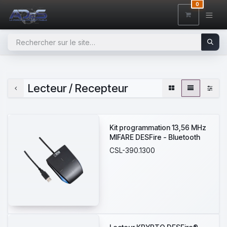
SE RENDRE AU CONTENU
0
Lecteur / Recepteur
Kit programmation 13,56 MHz
MIFARE DESFire - Bluetooth
CSL-390.1300