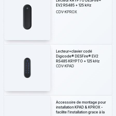
Lecteur KRYPTO DESFire®
EV2 RS485 + 125 kHz
CDV-KPROX
Lecteur+clavier codé
Digicode® DESFire® EV2
RS485 KRYPTO + 125 kHz
CDV-KPAD
Accessoire de montage pour
installation KPAD & KPROX -
facilite l'installation grace à la