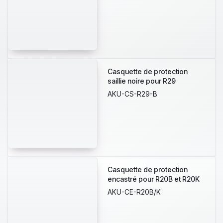
Casquette de protection
saillie noire pour R29
AKU-CS-R29-B
Casquette de protection
encastré pour R20B et R20K
AKU-CE-R20B/K