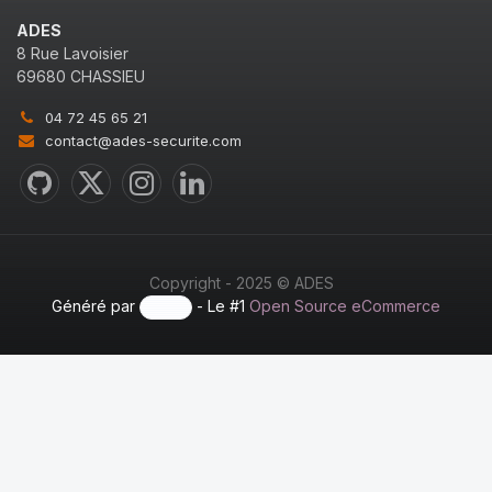
ADES
8 Rue Lavoisier
69680 CHASSIEU
04 72 45 65 21
contact@ades-securite.com
Copyright - 2025 © ADES
Généré par
- Le #1
Open Source eCommerce