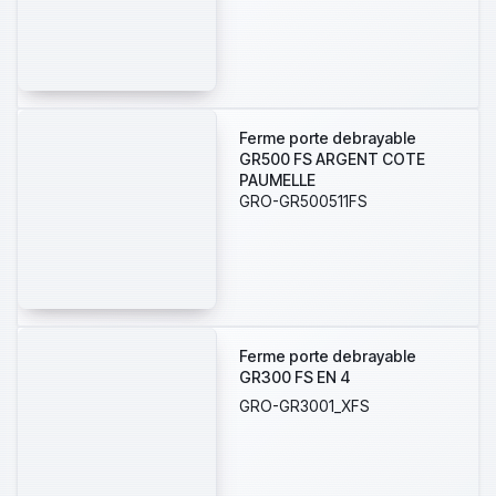
Ferme porte debrayable
GR500 FS ARGENT COTE
PAUMELLE
GRO-GR500511FS
Ferme porte debrayable
GR300 FS EN 4
GRO-GR3001_XFS