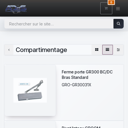
SE RENDRE AU CONTENU
0
Compartimentage
Ferme porte GR300 BC/DC
Bras Standard
GRO-GR30031X