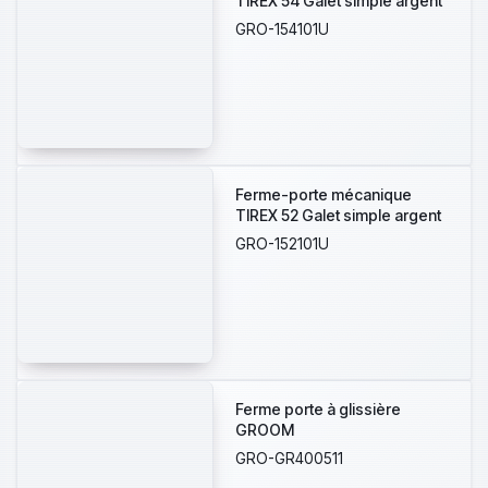
TIREX 54 Galet simple argent
GRO-154101U
Ferme-porte mécanique
TIREX 52 Galet simple argent
GRO-152101U
Ferme porte à glissière
GROOM
GRO-GR400511