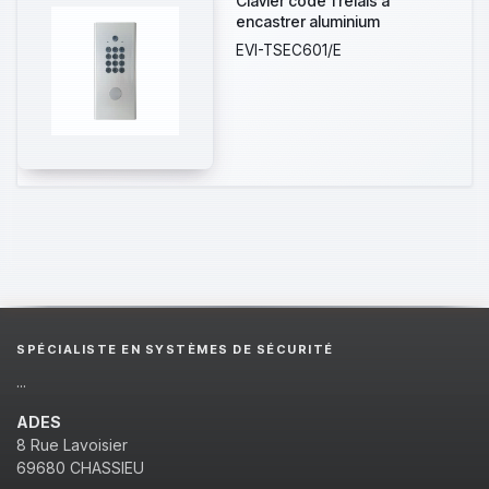
Clavier codé 1 relais à
encastrer aluminium
EVI-TSEC601/E
SPÉCIALISTE EN SYSTÈMES DE SÉCURITÉ
...
ADES
8 Rue Lavoisier
69680 CHASSIEU